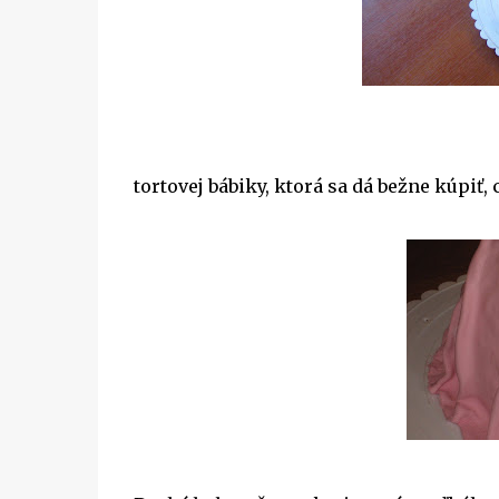
tortovej bábiky, ktorá sa dá bežne kúpiť