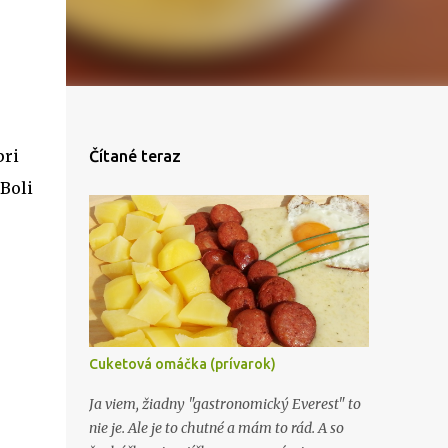
pri
Čítané teraz
Boli
Cuketová omáčka (prívarok)
Ja viem, žiadny "gastronomický Everest" to
nie je. Ale je to chutné a mám to rád. A so