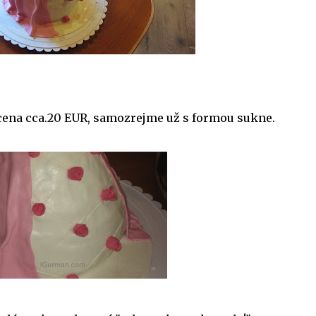
, cena cca.20 EUR, samozrejme už s formou sukne.