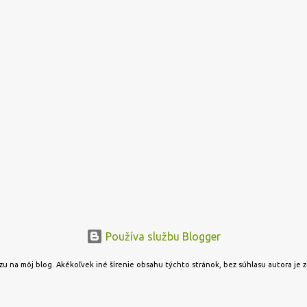
Používa službu Blogger
u na môj blog. Akékoľvek iné šírenie obsahu týchto stránok, bez súhlasu autora je 