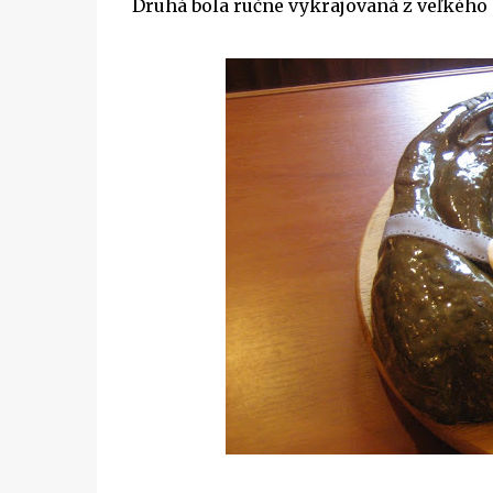
Druhá bola ručne vykrajovaná z veľkého p