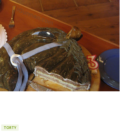
TORTY