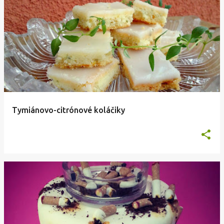
Tymiánovo-citrónové koláčiky