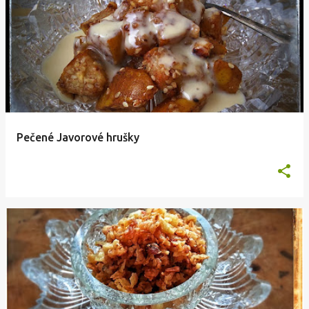
Pečené Javorové hrušky