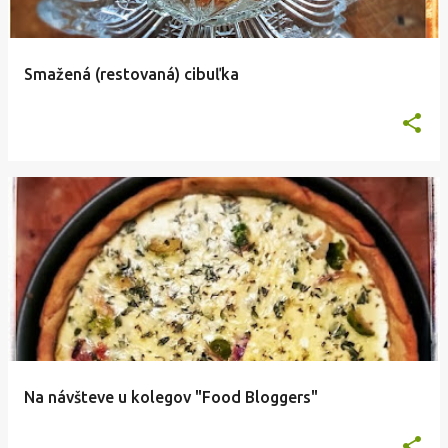
Smažená (restovaná) cibuľka
Na návšteve u kolegov "Food Bloggers"