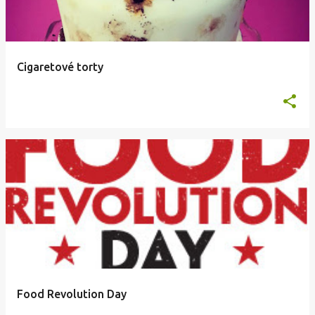
Cigaretové torty
Food Revolution Day