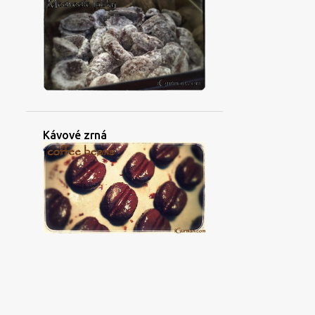
Kávové zrná