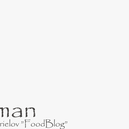
Preskočiť na hlavný obsah