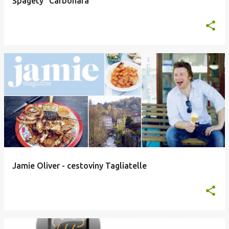
Špagety "Carbonara"
Jamie Oliver - cestoviny Tagliatelle