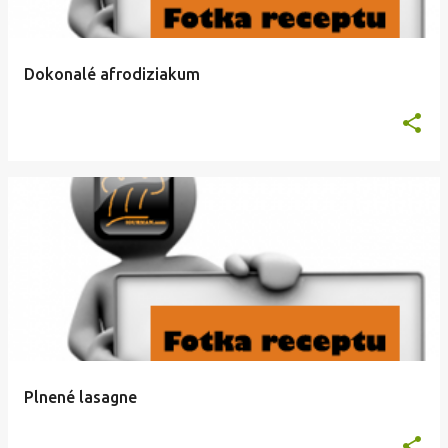
Dokonalé afrodiziakum
Plnené lasagne