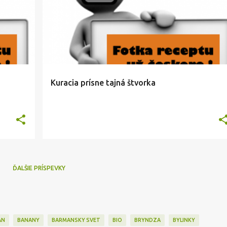
Kuracia prísne tajná štvorka
ĎALŠIE PRÍSPEVKY
AN
BANANY
BARMANSKY SVET
BIO
BRYNDZA
BYLINKY