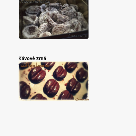
Kávové zrná