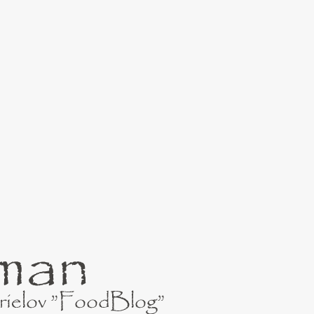
Preskočiť na hlavný obsah