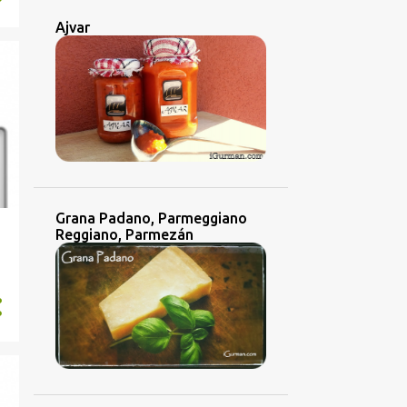
Ajvar
Grana Padano, Parmeggiano
Reggiano, Parmezán