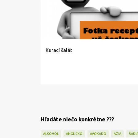
Kurací šalát
Hľadáte niečo konkrétne ???
ALKOHOL
ANGLICKO
AVOKADO
AZIA
BADI