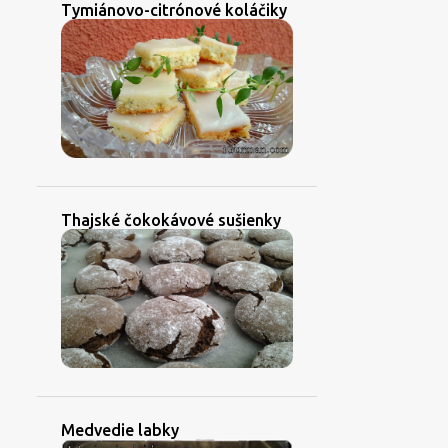
Tymiánovo-citrónové koláčiky
P
D
Thajské čokokávové sušienky
ZA
Medvedie labky