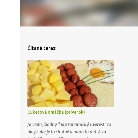
Čítané teraz
Cuketová omáčka (prívarok)
Ja viem, žiadny "gastronomický Everest" to
nie je. Ale je to chutné a mám to rád. A so