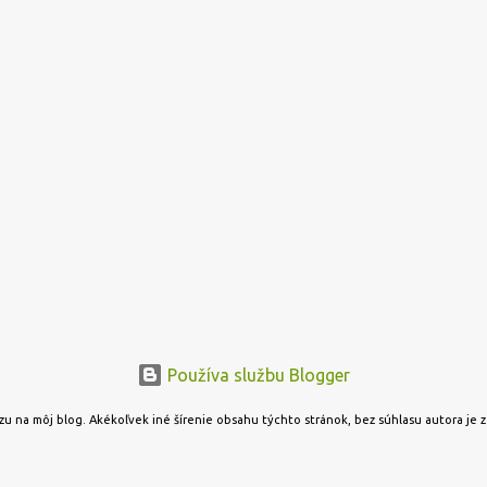
Používa službu Blogger
u na môj blog. Akékoľvek iné šírenie obsahu týchto stránok, bez súhlasu autora je 