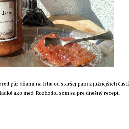
red pár dňami na trhu od staršej pani z južnejších častí
sladké ako med. Rozhodol som sa pre dnešný recept.