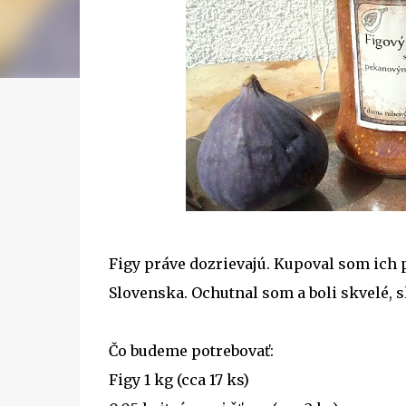
Figy práve dozrievajú. Kupoval som ich p
Slovenska. Ochutnal som a boli skvelé, 
Čo budeme potrebovať:
Figy 1 kg (cca 17 ks)