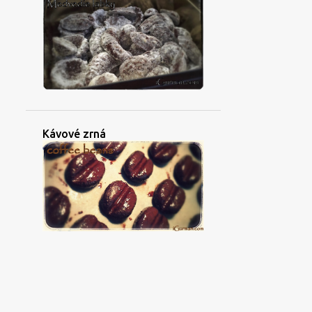
Kávové zrná