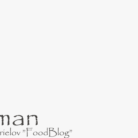
Preskočiť na hlavný obsah