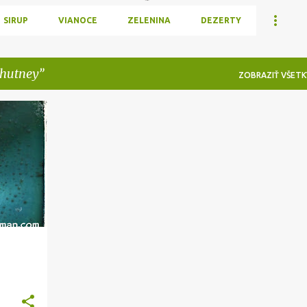
SIRUP
VIANOCE
ZELENINA
DEZERTY
hutney
ZOBRAZIŤ VŠETK
RENIE
+