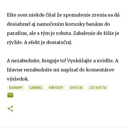
Ešte som niekde čítal že spomalenie zrenia sa dá
dosiahnuť aj namočením korunky banánu do
parafínu, ale s tým je robota. Zabalenie do fólie je
rýchle. A efekt je dostatočný.
A nezabudnite, funguje to! Vyskúšajte a uvidíte. A
hlavne nezabudnite mi napísať do komentárov
výsledok.
BANANY
GABRIEL
NÁVODY
OVOCIE
ZO SVETA