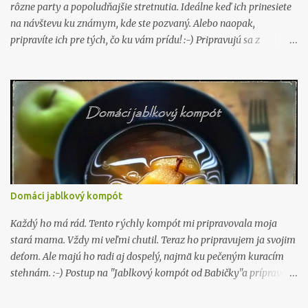
rôzne party a popoludňajšie stretnutia. Ideálne keď ich prinesiete
na návštevu ku známym, kde ste pozvaný. Alebo naopak,
pripravíte ich pre tých, čo ku vám prídu! :-) Pripravujú sa z
lístkového cesta a kto chce si nemusí cesto ani pripravovať, rovno
ho kúpi v nejakom supermarkete. Postup, príprava je priam
expresná a zvládne je naozaj každý. A výsledok? Všetkým chutí.
Napríklad ja som naposledy pripravoval pre návštevu 3 druhy.
Vidíte ich na obrázku. 1. olivový olej, niva, medvedí cesnak , trocha
čerstvej bazalky, bielok na potretie a Pecorino na posypanie 2.
olivový olej, paradajkový pretlak, troch šunky na kocky, čierne
korenie, soľ, cibuľka na jemné kocky, Pecorino a korenie na pizzu,
taktiež ním posypeme aj tyčinky 3. sladké - javorové želé ( kúpite
Domáci jablkový kompót
tu ), gaštanové pyré, bielok na potretie a cukor na posypanie
tyčiniek Tyčinky ja potieram len bielkom. Postup: Cesto rozložíme
Každý ho má rád. Tento rýchly kompót mi pripravovala moja
alebo...
stará mama. Vždy mi veľmi chutil. Teraz ho pripravujem ja svojim
deťom. Ale majú ho radi aj dospelý, najmä ku pečeným kuracím
stehnám. :-) Postup na "Jablkový kompót od Babičky"a príprava je
veľmi jednoduchá. Celé to stihnete za pár minút. Čo budeme
potrebovať: 1 kg jablká 0,75 l vody šťava z polovice citrónu 3 až 6