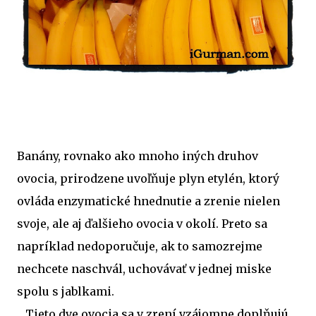
Banány, rovnako ako mnoho iných druhov
ovocia, prirodzene uvoľňuje plyn etylén, ktorý
ovláda enzymatické hnednutie a zrenie nielen
svoje, ale aj ďalšieho ovocia v okolí. Preto sa
napríklad nedoporučuje, ak to samozrejme
nechcete naschvál, uchovávať v jednej miske
spolu s jablkami.
Tieto dve ovocia sa v zrení vzájomne doplňujú.