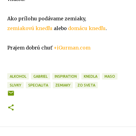
Ako prílohu podávame zemiaky,
zemiakovú knedľu
alebo
domácu knedľu
.
Prajem dobrú chuť
+iGurman.com
ALKOHOL
GABRIEL
INSPIRATION
KNEDLA
MASO
SLIVKY
SPECIALITA
ZEMIAKY
ZO SVETA