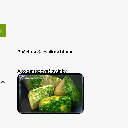
Y
Počet návštevníkov blogu
Ako zmrazovať bylinky