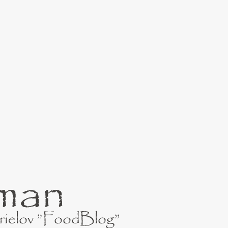
Preskočiť na hlavný obsah